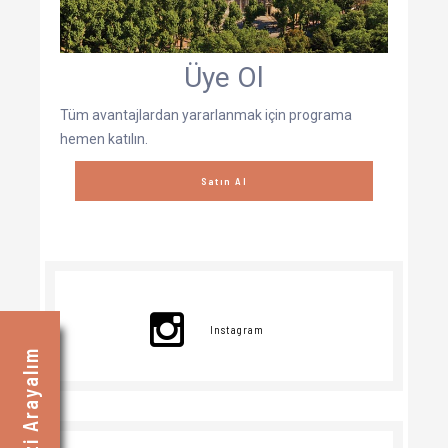
Üye Ol
Tüm avantajlardan yararlanmak için programa
hemen katılın.
Satın Al
Instagram
Sizi Arayalım